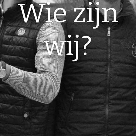
Wie zijn
wij?