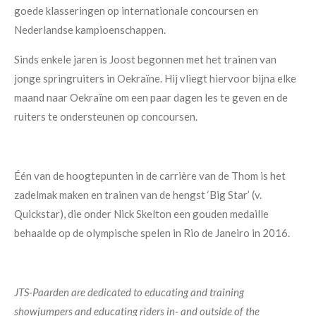
goede klasseringen op internationale concoursen en
Nederlandse kampioenschappen.
Sinds enkele jaren is Joost begonnen met het trainen van
jonge springruiters in Oekraïne. Hij vliegt hiervoor bijna elke
maand naar Oekraïne om een paar dagen les te geven en de
ruiters te ondersteunen op concoursen.
Één van de hoogtepunten in de carrière van de Thom is het
zadelmak maken en trainen van de hengst ‘Big Star’ (v.
Quickstar), die onder Nick Skelton een gouden medaille
behaalde op de olympische spelen in Rio de Janeiro in 2016.
JTS-Paarden are dedicated to educating and training
showjumpers and educating riders in- and outside of the