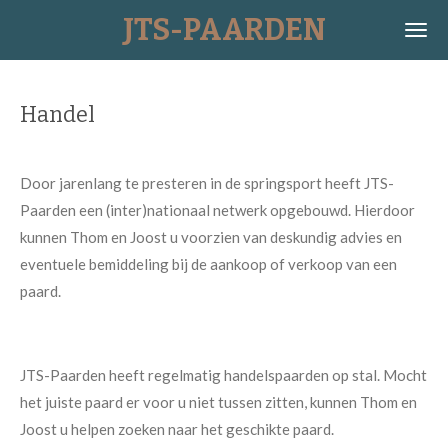
JTS-PAARDEN
Ga
direct
naar
de
Handel
hoofdinhoud
Door jarenlang te presteren in de springsport heeft JTS-
Paarden een (inter)nationaal netwerk opgebouwd. Hierdoor
kunnen Thom en Joost u voorzien van deskundig advies en
eventuele bemiddeling bij de aankoop of verkoop van een
paard.
JTS-Paarden heeft regelmatig handelspaarden op stal. Mocht
het juiste paard er voor u niet tussen zitten, kunnen Thom en
Joost u helpen zoeken naar het geschikte paard.